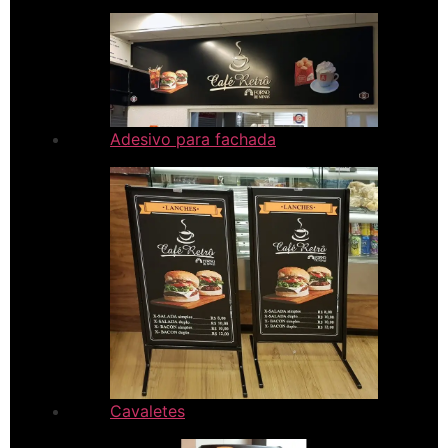
Adesivo para fachada
Cavaletes